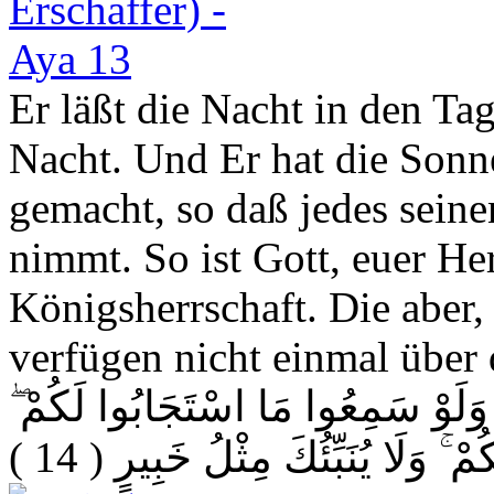
Er läßt die Nacht in den Ta
Nacht. Und Er hat die Son
gemacht, so daß jedes seine
nimmt. So ist Gott, euer He
Königsherrschaft. Die aber, d
verfügen nicht einmal über 
 وَلَوْ سَمِعُوا مَا اسْتَجَابُوا لَكُمْ
( 14 )
ْ ۚ وَلَا يُنَبِّئُكَ مِثْلُ خَبِيرٍ