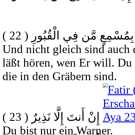
( 22 )
بِمُسْمِعٍ مَّن فِي الْقُبُورِ
Und nicht gleich sind auch
läßt hören, wen Er will. Du b
die in den Gräbern sind.
( 23 )
إِنْ أَنتَ إِلَّا نَذِيرٌ
Du bist nur ein Warner.