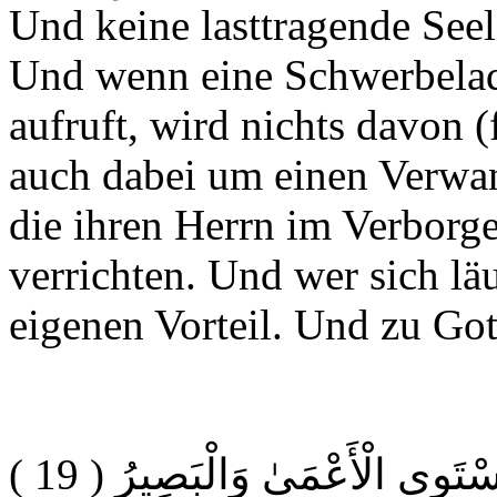
Und keine lasttragende Seele
Und wenn eine Schwerbelad
aufruft, wird nichts davon (
auch dabei um einen Verwan
die ihren Herrn im Verborg
verrichten. Und wer sich läu
eigenen Vorteil. Und zu Got
( 19 )
سْتَوِي الْأَعْمَىٰ وَالْبَصِيرُ