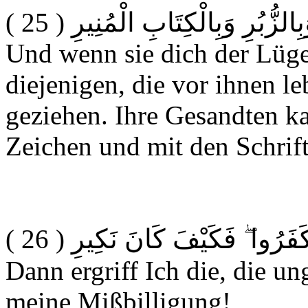
( 25 )
بِالزُّبُرِ وَبِالْكِتَابِ الْمُنِيرِ
Und wenn sie dich der Lüge
diejenigen, die vor ihnen l
geziehen. Ihre Gesandten k
Zeichen und mit den Schrif
( 26 )
كَفَرُوا ۖ فَكَيْفَ كَانَ نَكِيرِ
Dann ergriff Ich die, die u
meine Mißbilligung!