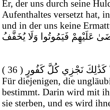
Er, der uns durch seine Hul
Aufenthaltes versetzt hat, i
und in der uns keine Ermatt
ْضَىٰ عَلَيْهِمْ فَيَمُوتُوا وَلَا يُخَفَّفُ
( 36 )
ۚ كَذَٰلِكَ نَجْزِي كُلَّ كَفُورٍ
Für diejenigen, die ungläubi
bestimmt. Darin wird mit i
sie sterben, und es wird ihn