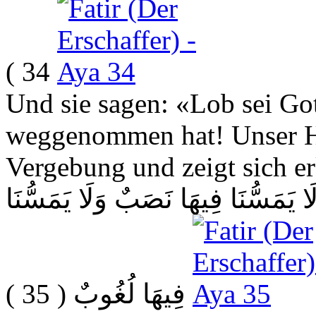
34 )
Und sie sagen: «Lob sei Got
weggenommen hat! Unser Her
Vergebung und zeigt sich er
َا يَمَسُّنَا فِيهَا نَصَبٌ وَلَا يَمَسُّنَا
( 35 )
فِيهَا لُغُوبٌ