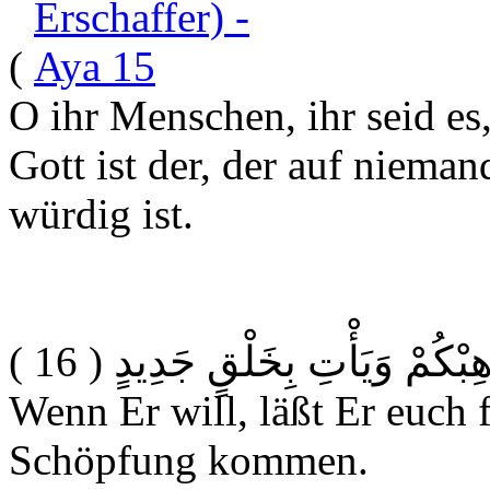
)
O ihr Menschen, ihr seid es
Gott ist der, der auf niem
würdig ist.
( 16 )
هِبْكُمْ وَيَأْتِ بِخَلْقٍ جَدِيدٍ
Wenn Er will, läßt Er euch 
Schöpfung kommen.