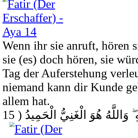
Wenn ihr sie anruft, hören 
sie (es) doch hören, sie wü
Tag der Auferstehung verle
niemand kann dir Kunde geb
allem hat.
( 15
ِ ۖ وَاللَّهُ هُوَ الْغَنِيُّ الْحَمِيدُ